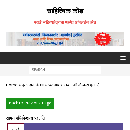
साहित्यिक कोश
मराठी साहित्यक्षेत्राचा एकमेव ऑनलाईन कोश
Home
»
प्रकाशन संस्था
»
व्यवसाय
» सायन पब्लिकेशन्स प्रा. लि.
Back to Previous Page
सायन पब्लिकेशन्स प्रा. लि.
संपर्क