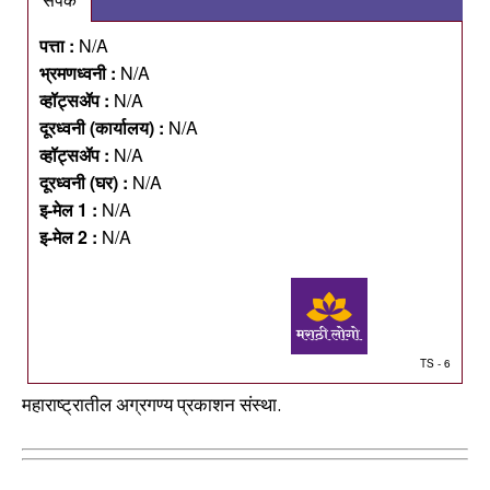
पत्ता :
N/A
भ्रमणध्वनी :
N/A
व्हॉट्सॲप :
N/A
दूरध्वनी (कार्यालय) :
N/A
व्हॉट्सॲप :
N/A
दूरध्वनी (घर) :
N/A
इ-मेल 1 :
N/A
इ-मेल 2 :
N/A
TS - 6
महाराष्ट्रातील अग्रगण्य प्रकाशन संस्था.