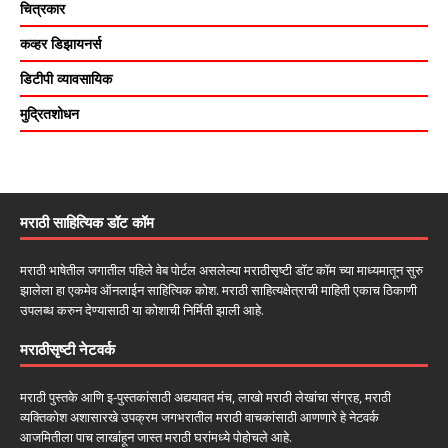
चित्रकार
कव्हर डिझायनर्स
डिटीपी व्यावसायिक
मुद्रितशोधन
मराठी साहित्यिक डॉट कॉम
मराठी भाषेतील जगातील पहिले वेब पोर्टल असलेल्या मराठीसृष्टी डॉट कॉम च्या माध्यमातून सुरु
झालेला हा एकमेव ऑनलाईन साहित्यिक कोश. मराठी साहित्यक्षेत्राची माहिती एकाच ठिकाणी
उपलब्ध करुन देण्यासाठी या कोशाची निर्मिती झाली आहे.
मराठीसृष्टी नेटवर्क
मराठी पुस्तके आणि इ-पुस्तकांसाठी अद्ययावत मंच, लाखो मराठी लेखांचा संग्रह, मराठी
व्यक्तिकोश अशासारखे उपक्रम जगभरातील मराठी वाचकांसाठी आणणारे हे नेटवर्क
आजमितीला पाच लाखांहून जास्त मराठी घरांमध्ये पोहोचले आहे.