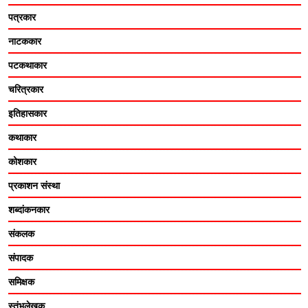
पत्रकार
नाटककार
पटकथाकार
चरित्रकार
इतिहासकार
कथाकार
कोशकार
प्रकाशन संस्था
शब्दांकनकार
संकलक
संपादक
समिक्षक
स्तंभलेखक