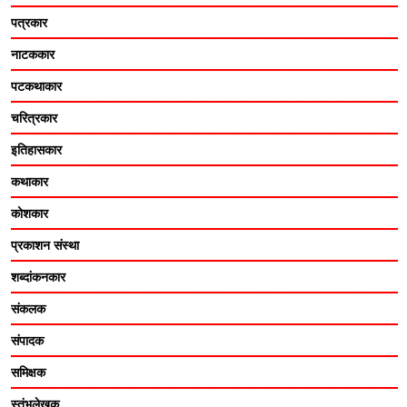
पत्रकार
नाटककार
पटकथाकार
चरित्रकार
इतिहासकार
कथाकार
कोशकार
प्रकाशन संस्था
शब्दांकनकार
संकलक
संपादक
समिक्षक
स्तंभलेखक