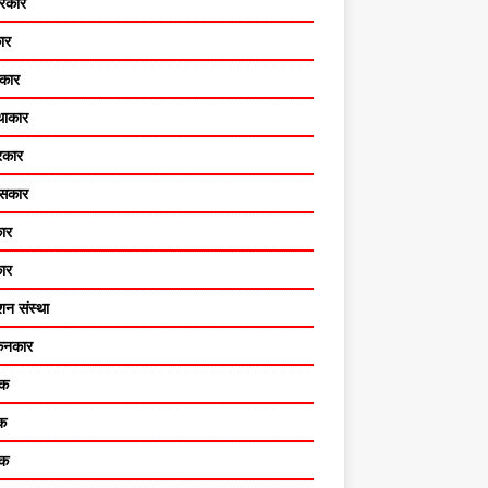
तरकार
ार
कार
ाकार
रकार
ासकार
ार
ार
शन संस्था
ंकनकार
लक
दक
षक