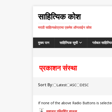
साहित्यिक कोश
मराठी साहित्यक्षेत्राचा एकमेव ऑनलाईन कोश
मुख्य पान
साहित्यिक सूची
ग्लोबल साहित्यि
प्रकाशन संस्था
Sort By:
Latest
ASC
DESC
If none of the above Radio Buttons is selecte
महाजन पब्लिशिंग हाऊस