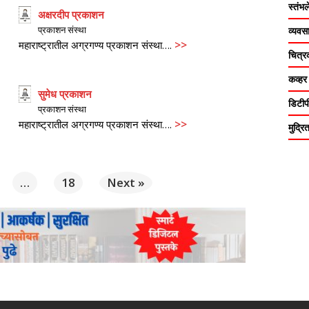
स्तंभ
अक्षरदीप प्रकाशन
प्रकाशन संस्था
व्यवस
>>
महाराष्ट्रातील अग्रगण्य प्रकाशन संस्था….
चित्र
कव्हर
सुमेध प्रकाशन
डिटीप
प्रकाशन संस्था
>>
महाराष्ट्रातील अग्रगण्य प्रकाशन संस्था….
मुद्र
…
18
Next »