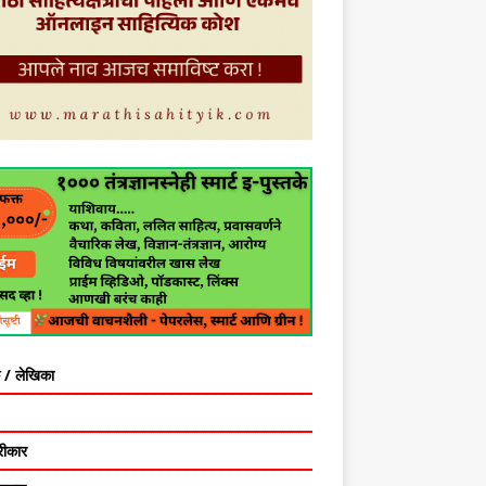
 / लेखिका
रीकार