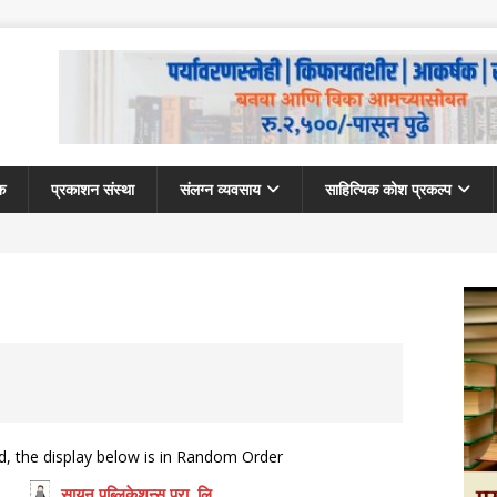
क
प्रकाशन संस्था
संलग्न व्यवसाय
साहित्यिक कोश प्रकल्प
d, the display below is in Random Order
सायन पब्लिकेशन्स प्रा. लि.