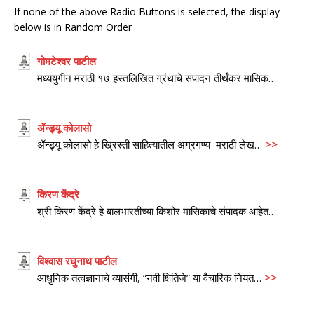
If none of the above Radio Buttons is selected, the display
below is in Random Order
गोमटेश्वर पाटील
मध्ययुगीन मराठी १७ हस्तलिखित ग्रंथांचे संपादन तीर्थंकर मासिक…
ॲन्ड्र्यू कोलासो
>>
ॲन्ड्र्यू कोलासो हे ख्रिस्ती साहित्यातील अग्रगण्य मराठी लेख…
किरण केंद्रे
श्री किरण केंद्रे हे बालभारतीच्या किशोर मासिकाचे संपादक आहेत…
विश्वास रघुनाथ पाटील
>>
आधुनिक तत्वज्ञानाचे व्यासंगी, “नवी क्षितिजे” या वैचारिक नियत…