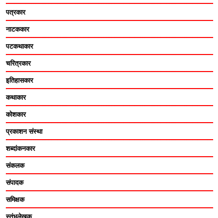
पत्रकार
नाटककार
पटकथाकार
चरित्रकार
इतिहासकार
कथाकार
कोशकार
प्रकाशन संस्था
शब्दांकनकार
संकलक
संपादक
समिक्षक
स्तंभलेखक