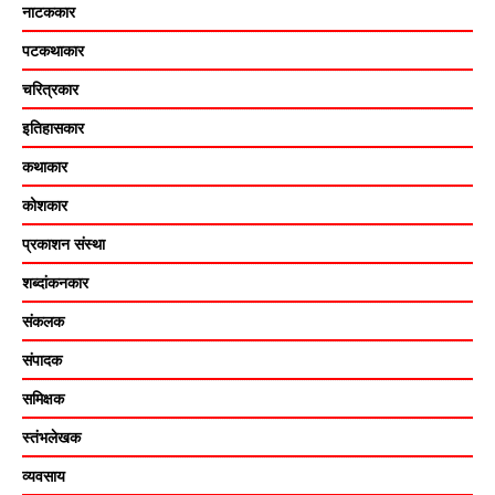
नाटककार
पटकथाकार
चरित्रकार
इतिहासकार
कथाकार
कोशकार
प्रकाशन संस्था
शब्दांकनकार
संकलक
संपादक
समिक्षक
स्तंभलेखक
व्यवसाय