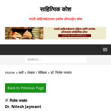
साहित्यिक कोश
मराठी साहित्यक्षेत्राचा एकमेव ऑनलाईन कोश
Home
»
कवी
»
लेखक / लेखिका
» डॉ. निलेश जयवंत
Back to Previous Page
डॉ.
निलेश जयवंत
Dr. Nilesh Jaywant