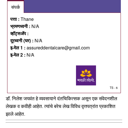
संपर्क
पत्ता :
Thane
भ्रमणध्वनी :
N/A
व्हॉट्सॲप :
दूरध्वनी (घर) :
N/A
इ-मेल 1 :
assureddentalcare@gmail.com
इ-मेल 2 :
N/A
TS - 6
डॉ. निलेश जयवंत हे व्यवसायाने दंतचिकित्सक असून एक संवेदनशील
लेखक व कवीही आहेत. त्यांचे बरेच लेख विविध वृत्तपत्रांत प्रकाशित
झाले आहेत.