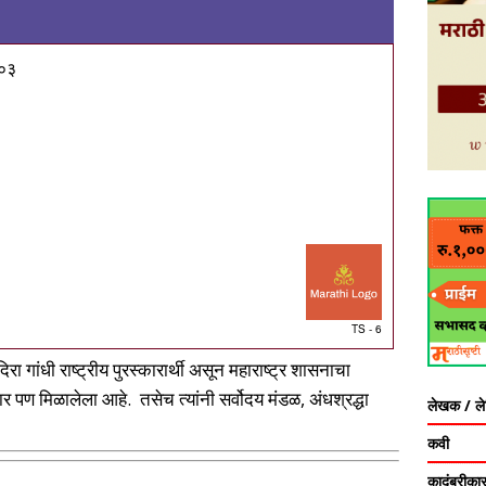
७०३
TS - 6
िरा गांधी राष्ट्रीय पुरस्कारार्थी असून महाराष्ट्र शासनाचा
्कार पण मिळालेला आहे. तसेच त्यांनी सर्वोदय मंडळ, अंधश्रद्धा
लेखक / ल
कवी
कादंबरीका