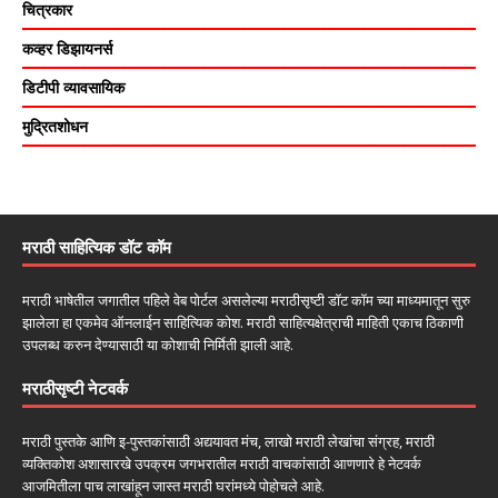
चित्रकार
कव्हर डिझायनर्स
डिटीपी व्यावसायिक
मुद्रितशोधन
मराठी साहित्यिक डॉट कॉम
मराठी भाषेतील जगातील पहिले वेब पोर्टल असलेल्या मराठीसृष्टी डॉट कॉम च्या माध्यमातून सुरु
झालेला हा एकमेव ऑनलाईन साहित्यिक कोश. मराठी साहित्यक्षेत्राची माहिती एकाच ठिकाणी
उपलब्ध करुन देण्यासाठी या कोशाची निर्मिती झाली आहे.
मराठीसृष्टी नेटवर्क
मराठी पुस्तके आणि इ-पुस्तकांसाठी अद्ययावत मंच, लाखो मराठी लेखांचा संग्रह, मराठी
व्यक्तिकोश अशासारखे उपक्रम जगभरातील मराठी वाचकांसाठी आणणारे हे नेटवर्क
आजमितीला पाच लाखांहून जास्त मराठी घरांमध्ये पोहोचले आहे.