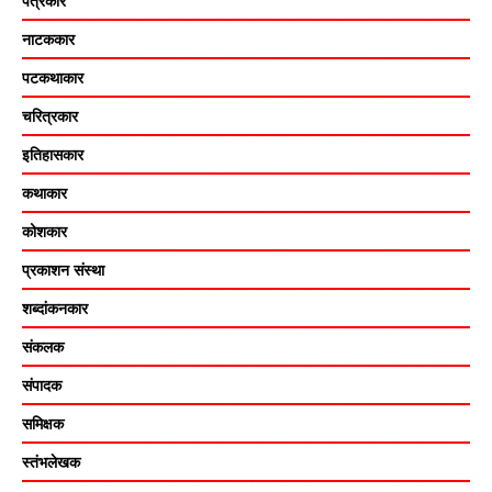
पत्रकार
नाटककार
पटकथाकार
चरित्रकार
इतिहासकार
कथाकार
कोशकार
प्रकाशन संस्था
शब्दांकनकार
संकलक
संपादक
समिक्षक
स्तंभलेखक