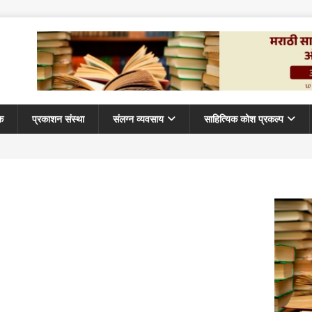
क
प्रकाशन संस्था
संलग्न व्यवसाय
साहित्यिक कोश प्रकल्प