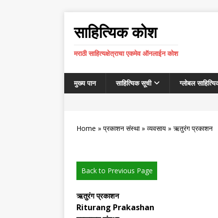
साहित्यिक कोश
मराठी साहित्यक्षेत्राचा एकमेव ऑनलाईन कोश
मुख्य पान
साहित्यिक सूची
ग्लोबल साहित्यि
Home
»
प्रकाशन संस्था
»
व्यवसाय
» ऋतुरंग प्रकाशन
Back to Previous Page
ऋतुरंग प्रकाशन
Riturang Prakashan