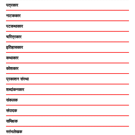
पत्रकार
नाटककार
पटकथाकार
चरित्रकार
इतिहासकार
कथाकार
कोशकार
प्रकाशन संस्था
शब्दांकनकार
संकलक
संपादक
समिक्षक
स्तंभलेखक