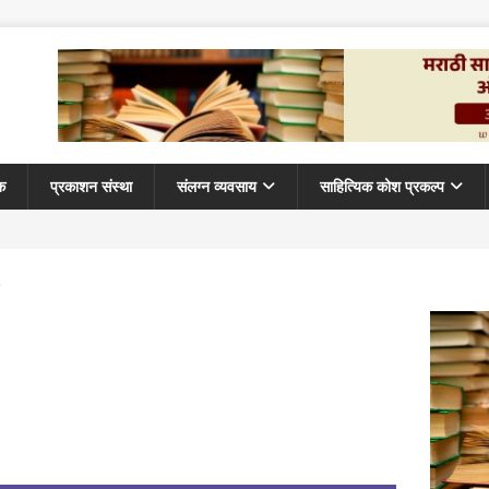
क
प्रकाशन संस्था
संलग्न व्यवसाय
साहित्यिक कोश प्रकल्प