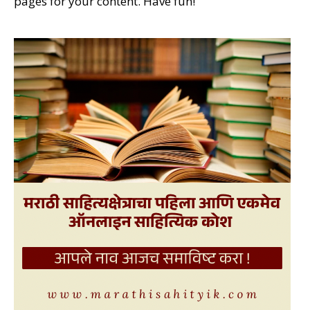
pages for your content. Have fun!